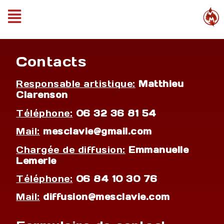
Contacts
Responsable artistique:
Matthieu
Clarenson
Téléphone:
06 32 36 81 54
Mail:
mesclavie@gmail.com
Chargée de diffusion:
Emmanuelle
Lemerle
Téléphone:
06 84 10 30 76
Mail:
diffusion@mesclavie.com