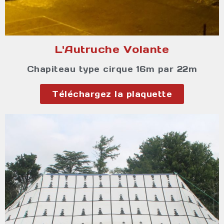
L'Autruche Volante
Chapiteau type cirque 16m par 22m
Téléchargez la plaquette