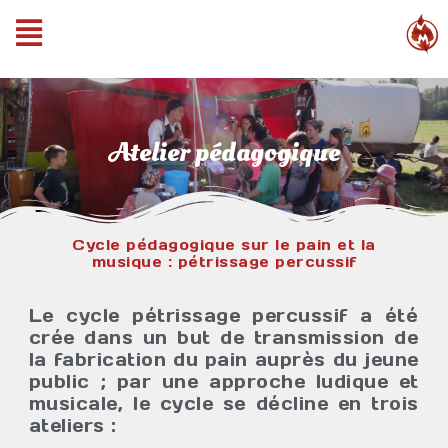
Atelier pédagogique
Cycle pédagogique sur le pain et la
musique : pétrissage percussif
Le cycle pétrissage percussif a été
crée dans un but de transmission de
la fabrication du pain auprès du jeune
public ; par une approche ludique et
musicale, le cycle se décline en trois
ateliers :