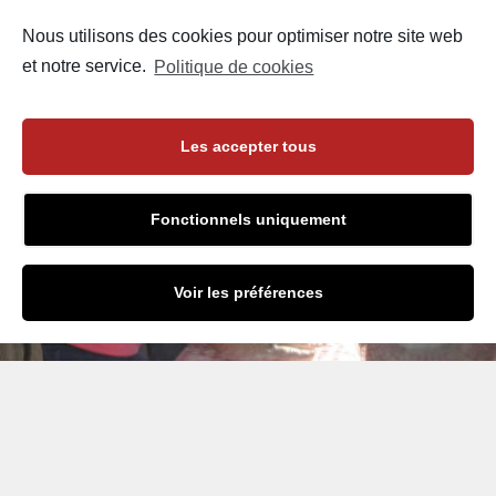
dossier complet de
l'atelier
Nous utilisons des cookies pour optimiser notre site web
et notre service.
Politique de cookies
Cliquez ici
Les accepter tous
Fonctionnels uniquement
Voir les préférences