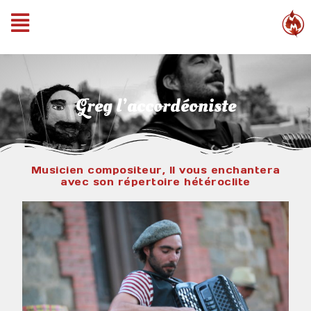
Greg l’accordéoniste
Musicien compositeur, Il vous enchantera
avec son répertoire hétéroclite